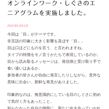
オンラインワーク・しぐさのエ
ニアグラムを実施しました。
2022年1月15日
今回は「目」がテーマです。
非言語の印象に大きく影響を及ぼす「目」。
目は口ほどにものを言う、と言われますね。
タイプの特徴をモノ言うかたちで表現しているのか。
目から読み取るメッセージは、発信側と受け取り手で
食い違いはあるか。
参加者の皆さんが自由に発言したりしながら、意外な
意味に出会い、新鮮な発見がありました。
印象的なのは、無意識的にしている目のしぐさに初め
て気付く方もあったこと。
知らなかった自分の側面に、新たに向き合っていかれ