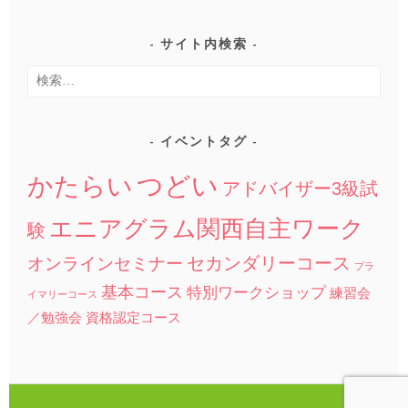
サイト内検索
検
索:
イベントタグ
つどい
かたらい
アドバイザー3級試
エニアグラム関西自主ワーク
験
セカンダリーコース
オンラインセミナー
プラ
基本コース
特別ワークショップ
練習会
イマリーコース
／勉強会
資格認定コース