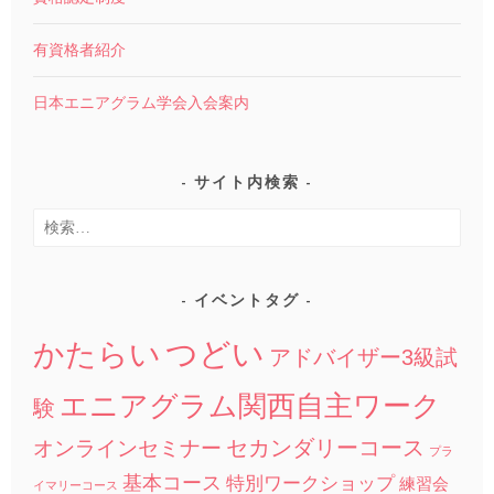
有資格者紹介
日本エニアグラム学会入会案内
サイト内検索
検
索:
イベントタグ
つどい
かたらい
アドバイザー3級試
エニアグラム関西自主ワーク
験
セカンダリーコース
オンラインセミナー
プラ
基本コース
特別ワークショップ
練習会
イマリーコース