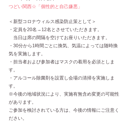
つどい関西☆「個性的と自己嫌悪」
＜新型コロナウィルス感染防止策として＞
・定員を20名→12名とさせていただきます。
当日は席の間隔を空けてお座りいただきます。
・30分から1時間ごとに換気、気温によっては随時換
気を実施します。
・担当者および参加者はマスクの着用を必須としま
す。
・アルコール除菌剤を設置し会場の清掃を実施しま
す。
※今後の地域状況により、実施有無含め変更の可能性
があります。
ご参加を検討されている方は、今後の情報にご注意く
ださい。