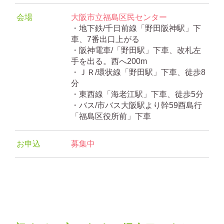
会場
大阪市立福島区民センター
・地下鉄/千日前線「野田阪神駅」下
車、7番出口上がる
・阪神電車/「野田駅」下車、改札左
手を出る。西へ200m
・ＪＲ/環状線「野田駅」下車、徒歩8
分
・東西線「海老江駅」下車、徒歩5分
・バス/市バス大阪駅より幹59酉島行
「福島区役所前」下車
お申込
募集中