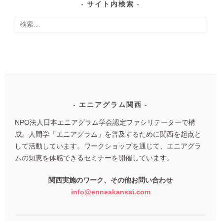
サイト内検索
記
検
事
索:
エニアグラム関西
NPO法人日本エニアグラム学会認定ファシリテーターで構
成。人間学「エニアグラム」を普及するために関西を起点と
して活動しています。ワークショップを通じて、エニアグラ
ムの知恵を体感できるセミナーを開催しています。
関西実施のワーク、その他お問い合わせ
info@enneakansai.com