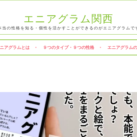
エニアグラム関西
本当の性格を知る・個性を活かすことができるのがエニアグラムで
ニアグラムとは
９つのタイプ・９つの性格
エニアグラム