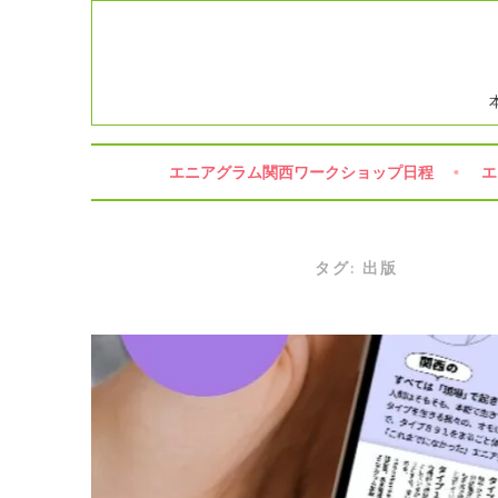
コ
ン
テ
ン
ツ
へ
ス
エニアグラム関西ワークショップ日程
エ
キ
ッ
プ
タグ:
出版