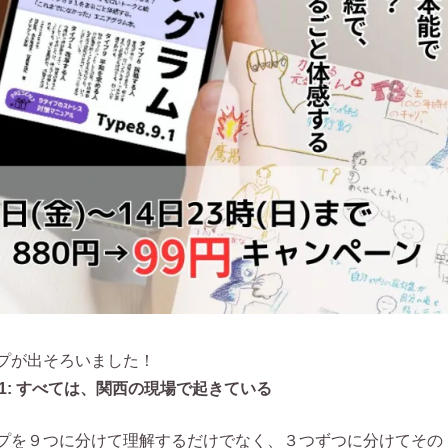
プが出そろいました！
91: すべては、関西の現場で起きている
プを９つに分けて理解するだけでなく、３つずつに分けてその