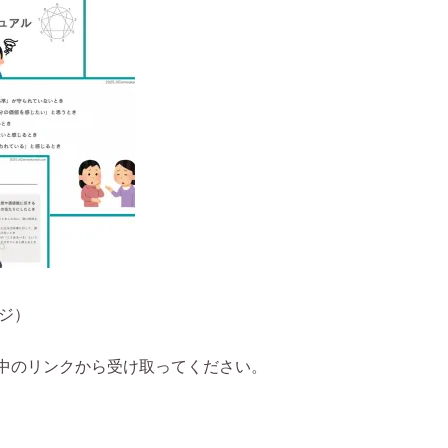
ージ）
中のリンクから受け取ってください。