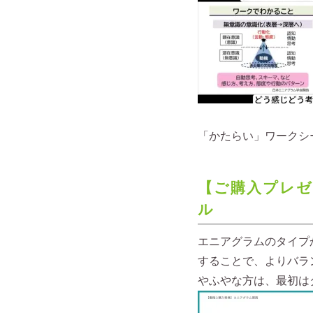
「かたらい」ワークシ
【ご購入プレゼ
ル
エニアグラムのタイプ
することで、よりバラ
やふやな⽅は、最初は