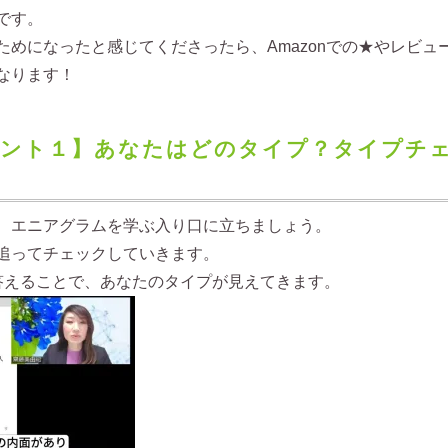
です。
ためになったと感じてくださったら、Amazonでの★やレビュ
なります！
ゼント１】あなたはどのタイプ？タイプチ
、エニアグラムを学ぶ入り口に立ちましょう。
追ってチェックしていきます。
答えることで、あなたのタイプが見えてきます。