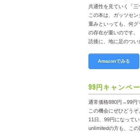
共通性を見ていく「三
この本は、ガッツセン
重みといっても、何グ
の存在が重いのです。
読後に、地に足のつい
Amazonでみる
99円キャンペー
通常価格880円→99
この機会にぜひどうぞ
11日、99円になっ
unlimitedの方も