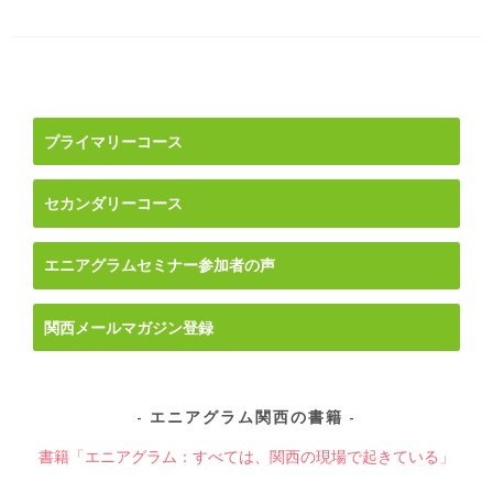
投
稿
ナ
プライマリーコース
ビ
ゲ
セカンダリーコース
ー
シ
ョ
エニアグラムセミナー参加者の声
ン
関西メールマガジン登録
エニアグラム関西の書籍
書籍「エニアグラム：すべては、関西の現場で起きている」