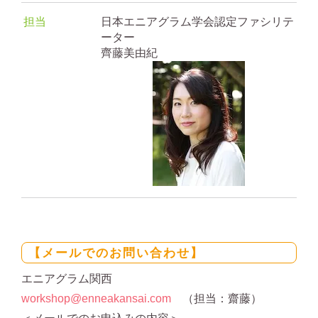
担当
日本エニアグラム学会認定ファシリテ
ーター
齊藤美由紀
【メールでのお問い合わせ】
エニアグラム関西
workshop@enneakansai.com
（担当：齋藤）