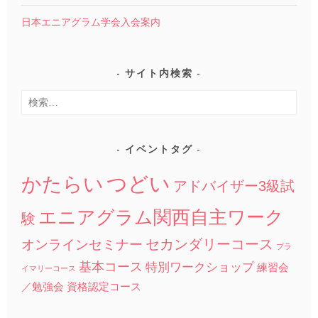
日本エニアグラム学会入会案内
サイト内検索
検
索:
イベントタグ
つどい
かたらい
アドバイザー3級試
エニアグラム関西自主ワーク
験
セカンダリーコース
オンラインセミナー
プラ
基本コース
特別ワークショップ
練習会
イマリーコース
／勉強会
資格認定コース