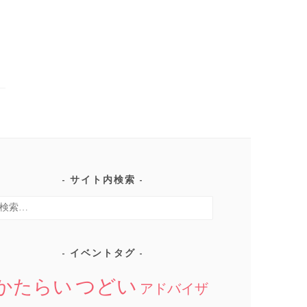
サイト内検索
検
:
イベントタグ
つどい
かたらい
アドバイザ