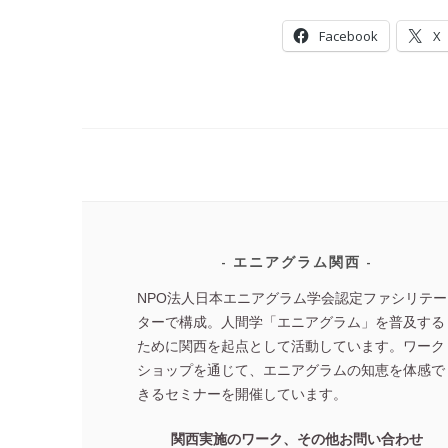
Facebook
X
投
稿
ナ
ビ
ゲ
エニアグラム関西
ー
NPO法人日本エニアグラム学会認定ファシリテー
シ
ターで構成。人間学「エニアグラム」を普及する
ョ
ために関西を起点として活動しています。ワーク
ン
ショップを通じて、エニアグラムの知恵を体感で
きるセミナーを開催しています。
関西実施のワーク、その他お問い合わせ