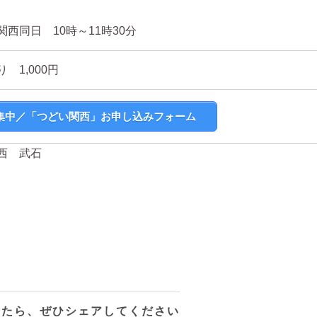
関西同日 10時～11時30分
 1,000円
集中／「つどい関西」お申し込みフォーム
西 武石
ったら、ぜひシェアしてください