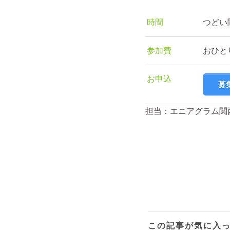
時間
つどい
参加費
おひとり
お申込
募
担当：エニアグラム関
この記事が気に入