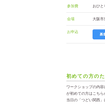
参加費
おひと
会場
大阪市
お申込
募
初めての方の
ワークショップの内容
が初めての方はこちら
当日の「つどい関西」