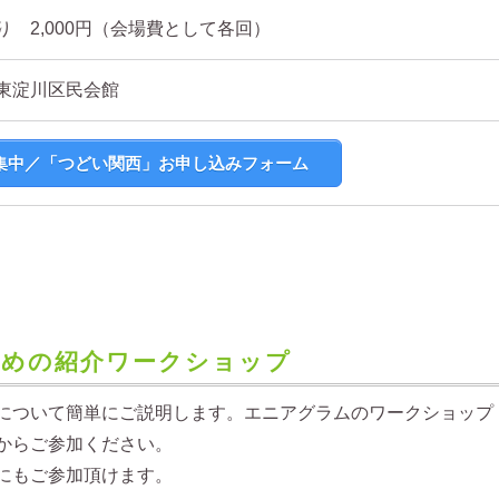
り 2,000円（会場費として各回）
東淀川区民会館
集中／「つどい関西」お申し込みフォーム
ための紹介ワークショップ
について簡単にご説明します。エニアグラムのワークショップ
からご参加ください。
にもご参加頂けます。