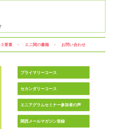
す
の３要素
エニ関の書籍
お問い合わせ
プライマリーコース
セカンダリーコース
エニアグラムセミナー参加者の声
関西メールマガジン登録