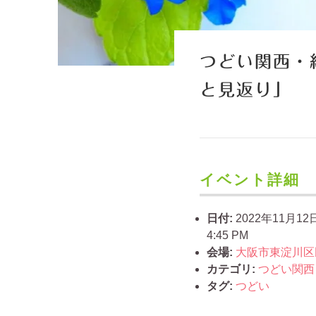
つどい関西・
と見返り」
イベント詳細
日付:
2022年11月12日
4:45 PM
会場:
大阪市東淀川区
カテゴリ:
つどい関西
タグ:
つどい