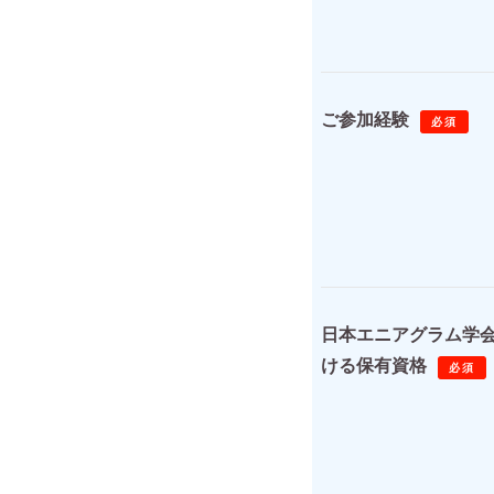
ご参加経験
必須
日本エニアグラム学
ける保有資格
必須