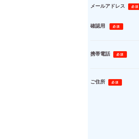
メールアドレス
必須
確認用
必須
携帯電話
必須
ご住所
必須