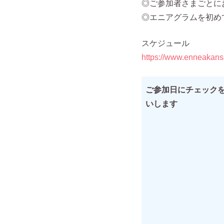
◎ご参加者さまごとに
◎エニアグラムを初め
スケジュール
https://www.enneakans
ご参加日にチェック
いします