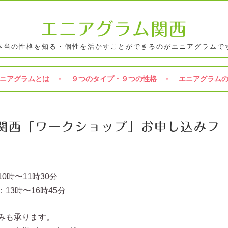
エニアグラム関西
本当の性格を知る・個性を活かすことができるのがエニアグラムで
ニアグラムとは
９つのタイプ・９つの性格
エニアグラム
関西「ワークショップ」お申し込みフ
0時〜11時30分
13時〜16時45分
みも承ります。