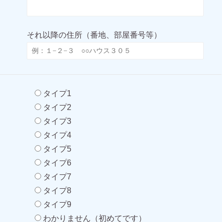
それ以降の住所（番地、部屋番号等）
タイプ1
タイプ2
タイプ3
タイプ4
タイプ5
タイプ6
タイプ7
タイプ8
タイプ9
わかりません（初めてです）