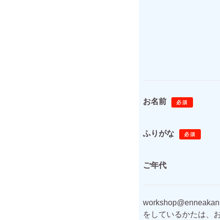
お名前
必須
ふりがな
必須
ご年代
workshop@enn
をしているかたは、