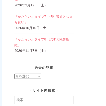
2026年9月12日（土）
『かたらい』タイプ7「切り替えとつま
み食い」
2026年10月10日（土）
『かたらい』タイプ8「試すと限界拒
絶」
2026年11月7日（土）
過去の記事
過
去
の
サイト内検索
記
検
事
索: