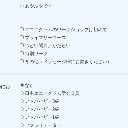
あやふやです
エニアグラムのワークショップは初めて
プライマリーコース
つどい関西／かたらい
特別ワーク
その他（メッセージ欄にお書きください）
なし
会にお
日本エニアグラム学会会員
アドバイザー3級
アドバイザー2級
アドバイザー1級
ファシリテーター