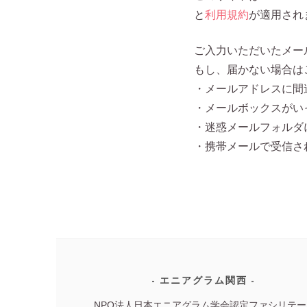
と
利用規約
が適用され
ご入力いただいたメー
もし、届かない場合は
・メールアドレスに間
・メールボックスがい
・迷惑メールフォルダ
・携帯メールで受信さ
エニアグラム関西
NPO法人日本エニアグラム学会認定ファシリテー