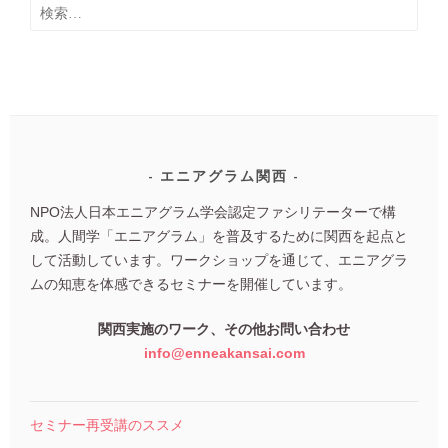
検
事
索:
エニアグラム関西
NPO法人日本エニアグラム学会認定ファシリテーターで構
成。人間学「エニアグラム」を普及するために関西を起点と
して活動しています。ワークショップを通じて、エニアグラ
ムの知恵を体感できるセミナーを開催しています。
関西実施のワーク、その他お問い合わせ
info@enneakansai.com
セミナー再受講のススメ