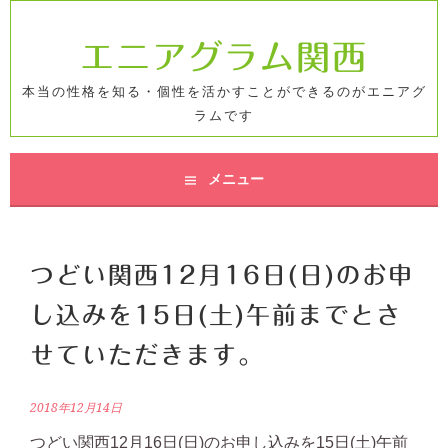
コ
ン
エニアグラム関西
テ
ン
本当の性格を知る・個性を活かすことができるのがエニアグ
ツ
ラムです
へ
ス
キ
メニュー
ッ
プ
つどい関西12月16日(日)のお申
し込みを15日(土)午前までとさ
せていただきます。
2018年12月14日
つどい関西12月16日(日)のお申し込みを15日(土)午前