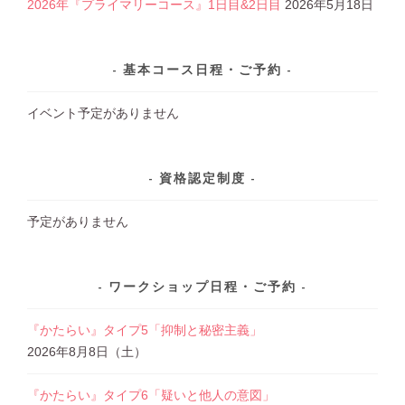
2026年『プライマリーコース』1日目&2日目
2026年5月18日
基本コース日程・ご予約
イベント予定がありません
資格認定制度
予定がありません
ワークショップ日程・ご予約
『かたらい』タイプ5「抑制と秘密主義」
2026年8月8日（土）
『かたらい』タイプ6「疑いと他人の意図」