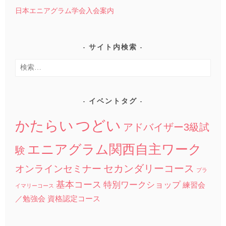
日本エニアグラム学会入会案内
サイト内検索
検
索:
イベントタグ
つどい
かたらい
アドバイザー3級試
エニアグラム関西自主ワーク
験
セカンダリーコース
オンラインセミナー
プラ
基本コース
特別ワークショップ
練習会
イマリーコース
／勉強会
資格認定コース