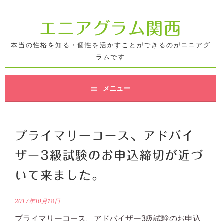
コ
ン
エニアグラム関西
テ
ン
本当の性格を知る・個性を活かすことができるのがエニアグ
ツ
ラムです
へ
ス
キ
メニュー
ッ
プ
プライマリーコース、アドバイ
ザー3級試験のお申込締切が近づ
いて来ました。
2017年10月18日
プライマリーコース、アドバイザー3級試験のお申込