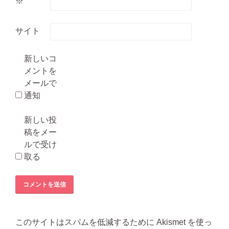
※
サイト
新しいコ
メントを
メールで
通知
新しい投
稿をメー
ルで受け
取る
このサイトはスパムを低減するために Akismet を使っ