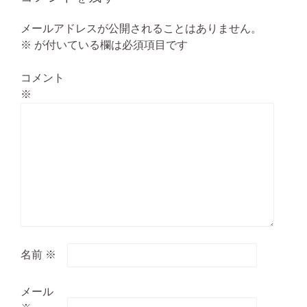
ョ
ン
メールアドレスが公開されることはありません。
※
が付いている欄は必須項目です
コメント
※
名前
※
メール