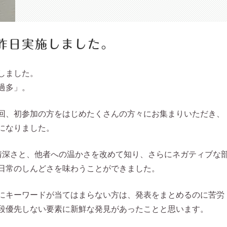
昨日実施しました。
しました。
過多」。
回、初参加の方をはじめたくさんの方々にお集まりいただき、
になりました。
情深さと、他者への温かさを改めて知り、さらにネガティブな
日常のしんどさを味わうことができました。
にキーワードが当てはまらない方は、発表をまとめるのに苦労
段優先しない要素に新鮮な発見があったことと思います。