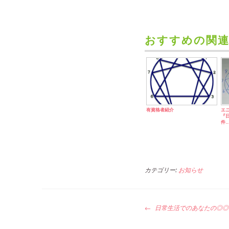
おすすめの関連
有資格者紹介
エ
『
件
カテゴリー:
お知らせ
投
日常生活でのあなたの◎◎
稿