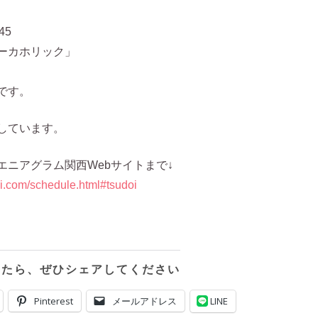
45
ーカホリック」
です。
しています。
エニアグラム関西Webサイトまで↓
i.com/schedule.html#tsudoi
ったら、ぜひシェアしてください
Pinterest
メールアドレス
LINE