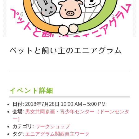
ペットと飼い主のエニアグラム
イベント詳細
日付:
2018年7月28日 10:00 AM
–
5:00 PM
会場:
男女共同参画・青少年センター（ドーンセンタ
ー）
カテゴリ:
ワークショップ
タグ:
エニアグラム関西自主ワーク