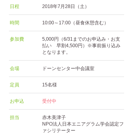
日程
2018年7月28日（土）
時間
10:00～17:00（昼食休憩含む）
参加費
5,000円（6/31までのお申込み・お支
払い 早割4,500円）※事前振り込み
となります。
会場
ドーンセンター中会議室
定員
15名様
お申込
受付中
担当
赤木美津子
NPO法人日本エニアグラム学会認定フ
ァシリテーター