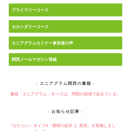
ナ
プライマリーコース
ビ
ゲ
セカンダリーコース
ー
シ
ョ
エニアグラムセミナー参加者の声
ン
関西メールマガジン登録
エニアグラム関西の書籍
書籍「エニアグラム：すべては、関西の現場で起きている」
お知らせ記事
『かたらい』タイプ4「感情の起伏 と 表現」を実施しまし