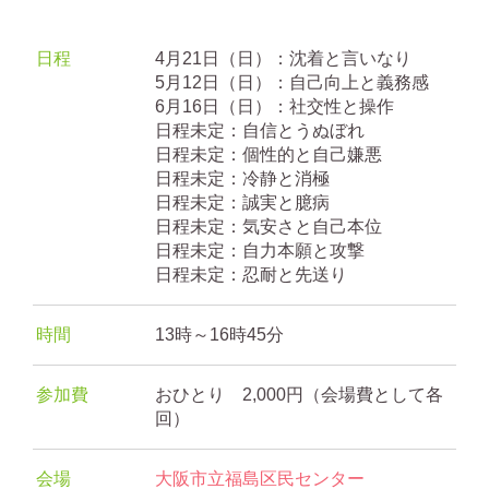
日程
4月21日（日）：沈着と言いなり
5月12日（日）：自己向上と義務感
6月16日（日）：社交性と操作
日程未定：自信とうぬぼれ
日程未定：個性的と自己嫌悪
日程未定：冷静と消極
日程未定：誠実と臆病
日程未定：気安さと自己本位
日程未定：自力本願と攻撃
日程未定：忍耐と先送り
時間
13時～16時45分
参加費
おひとり 2,000円（会場費として各
回）
会場
大阪市立福島区民センター