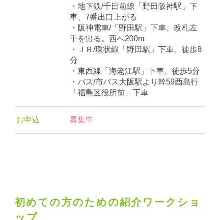
・地下鉄/千日前線「野田阪神駅」下
車、7番出口上がる
・阪神電車/「野田駅」下車、改札左
手を出る。西へ200m
・ＪＲ/環状線「野田駅」下車、徒歩8
分
・東西線「海老江駅」下車、徒歩5分
・バス/市バス大阪駅より幹59酉島行
「福島区役所前」下車
お申込
募集中
初めての方のための紹介ワークショ
ップ