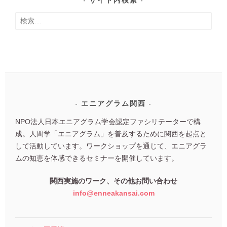
サイト内検索
記
検
事
索:
エニアグラム関西
NPO法人日本エニアグラム学会認定ファシリテーターで構
成。人間学「エニアグラム」を普及するために関西を起点と
して活動しています。ワークショップを通じて、エニアグラ
ムの知恵を体感できるセミナーを開催しています。
関西実施のワーク、その他お問い合わせ
info@enneakansai.com