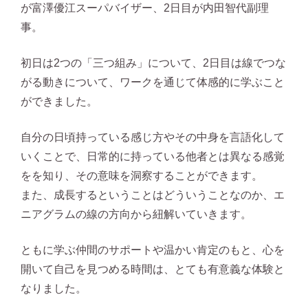
が富澤優江スーパバイザー、2日目が内田智代副理
事。
初日は2つの「三つ組み」について、2日目は線でつな
がる動きについて、ワークを通じて体感的に学ぶこと
ができました。
自分の日頃持っている感じ方やその中身を言語化して
いくことで、日常的に持っている他者とは異なる感覚
をを知り、その意味を洞察することができます。
また、成長するということはどういうことなのか、エ
ニアグラムの線の方向から紐解いていきます。
ともに学ぶ仲間のサポートや温かい肯定のもと、心を
開いて自己を見つめる時間は、とても有意義な体験と
なりました。