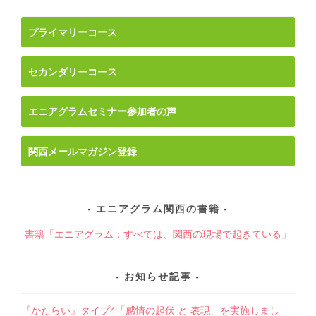
ゲ
ー
プライマリーコース
シ
ョ
セカンダリーコース
ン
エニアグラムセミナー参加者の声
関西メールマガジン登録
エニアグラム関西の書籍
書籍「エニアグラム：すべては、関西の現場で起きている」
お知らせ記事
『かたらい』タイプ4「感情の起伏 と 表現」を実施しまし