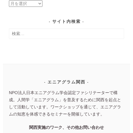
過
去
の
サイト内検索
記
検
事
索:
エニアグラム関西
NPO法人日本エニアグラム学会認定ファシリテーターで構
成。人間学「エニアグラム」を普及するために関西を起点と
して活動しています。ワークショップを通じて、エニアグラ
ムの知恵を体感できるセミナーを開催しています。
関西実施のワーク、その他お問い合わせ