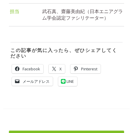
担当
武石真、齋藤美由紀（日本エニアグラ
ム学会認定ファシリテーター）
この記事が気に入ったら、ぜひシェアしてく
ださい
Facebook
X
Pinterest
メールアドレス
LINE
投
稿