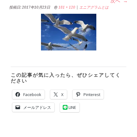
次へ
投稿日:
2017年10月23日
@
181 × 120
|
エニアグラムとは
この記事が気に入ったら、ぜひシェアしてく
ださい
Facebook
X
Pinterest
メールアドレス
LINE