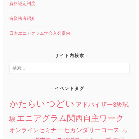
資格認定制度
有資格者紹介
日本エニアグラム学会入会案内
サイト内検索
検
索:
イベントタグ
つどい
かたらい
アドバイザー3級試
エニアグラム関西自主ワーク
験
セカンダリーコース
オンラインセミナー
プラ