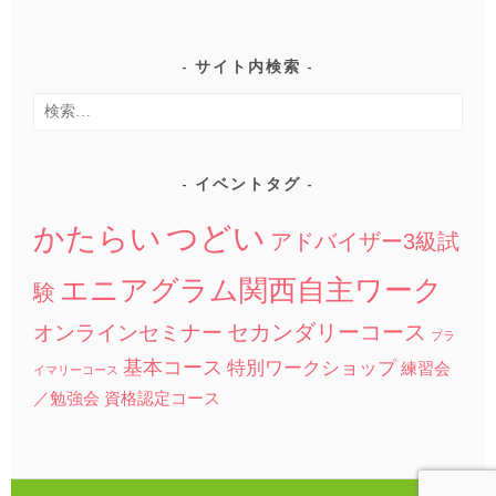
サイト内検索
検
索:
イベントタグ
つどい
かたらい
アドバイザー3級試
エニアグラム関西自主ワーク
験
セカンダリーコース
オンラインセミナー
プラ
基本コース
特別ワークショップ
練習会
イマリーコース
／勉強会
資格認定コース