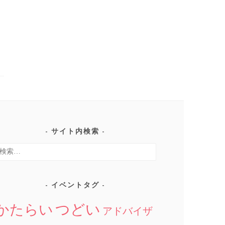
サイト内検索
検
:
イベントタグ
つどい
かたらい
アドバイザ