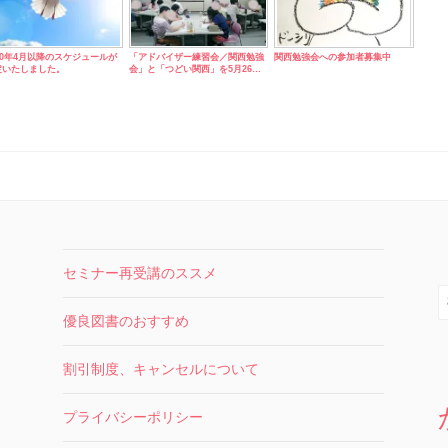
20年4月以降のスケジュールが
「アドバイザー練習会／関西勉強
関西勉強会への参加者募集中
定いたしました。
会」と「つどい関西」を5月26…
セミナー再受講のススメ
索
優良図書のおすすめ
割引制度、キャンセルについて
プライバシーポリシー