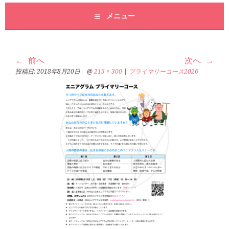
メニュー
前へ
次へ
投稿日:
2018年8月20日
@
215 × 300
|
プライマリーコース2026