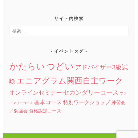
サイト内検索
検
索:
イベントタグ
つどい
かたらい
アドバイザー3級試
エニアグラム関西自主ワーク
験
セカンダリーコース
オンラインセミナー
プラ
基本コース
特別ワークショップ
練習会
イマリーコース
／勉強会
資格認定コース