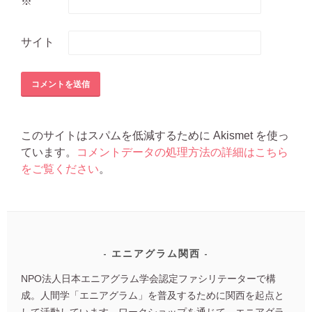
※
サイト
このサイトはスパムを低減するために Akismet を使っ
ています。
コメントデータの処理方法の詳細はこちら
をご覧ください
。
エニアグラム関西
NPO法人日本エニアグラム学会認定ファシリテーターで構
成。人間学「エニアグラム」を普及するために関西を起点と
して活動しています。ワークショップを通じて、エニアグラ