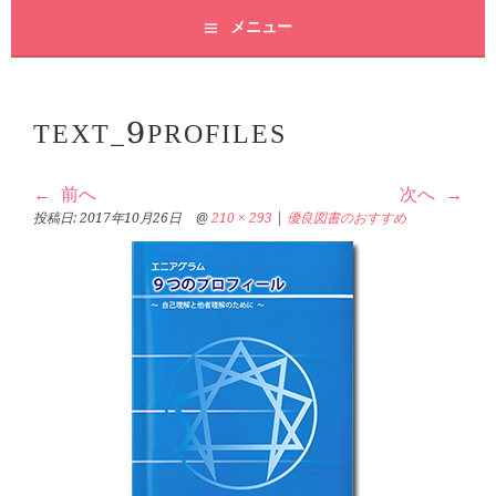
メニュー
TEXT_9PROFILES
前へ
次へ
投稿日:
2017年10月26日
@
210 × 293
|
優良図書のおすすめ