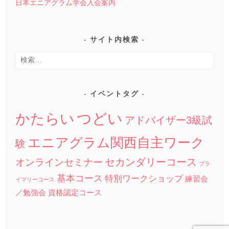
日本エニアグラム学会入会案内
サイト内検索
検
索:
イベントタグ
つどい
かたらい
アドバイザー3級試
エニアグラム関西自主ワーク
験
セカンダリーコース
オンラインセミナー
プラ
基本コース
特別ワークショップ
練習会
イマリーコース
／勉強会
資格認定コース