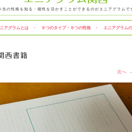
本当の性格を知る・個性を活かすことができるのがエニアグラムで
ニアグラムとは
９つのタイプ・９つの性格
エニアグラム
関西書籍
次へ