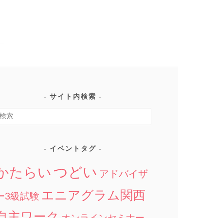
サイト内検索
検
:
イベントタグ
つどい
かたらい
アドバイザ
エニアグラム関西
ー3級試験
自主ワーク
オンラインセミナー