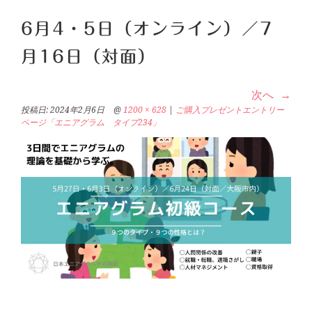
6月4・5日（オンライン）／7
月16日（対面）
次へ
投稿日:
2024年2月6日
@
1200 × 628
|
ご購入プレゼントエントリー
ページ「エニアグラム タイプ234」