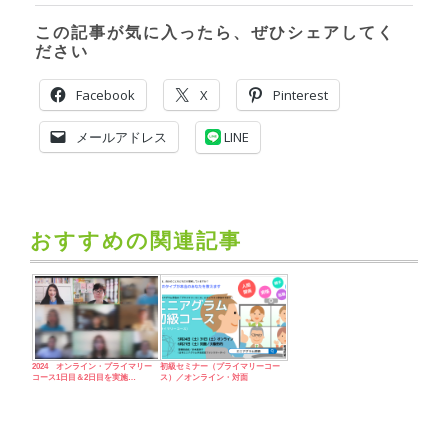
この記事が気に入ったら、ぜひシェアしてく
ださい
Facebook
X
Pinterest
メールアドレス
LINE
おすすめの関連記事
2024 オンライン・プライマリー
初級セミナー（プライマリーコー
コース1日目＆2日目を実施…
ス）／オンライン・対面