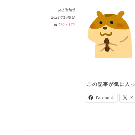
Published
2023年1月8日
at
170 × 170
この記事が気に入
Facebook
X