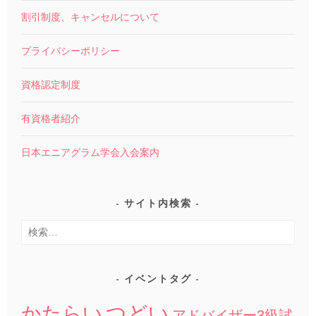
割引制度、キャンセルについて
プライバシーポリシー
資格認定制度
有資格者紹介
日本エニアグラム学会入会案内
サイト内検索
検
索:
イベントタグ
つどい
かたらい
アドバイザー3級試