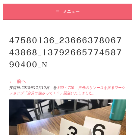
メニュー
47580136_23666378067
43868_13792665774587
90400_N
前へ
投稿日:
2018年12月10日
@
960 × 720
|
自分のリソースを探るワーク
ショップ「自分の強みって！？」開催いたしました。