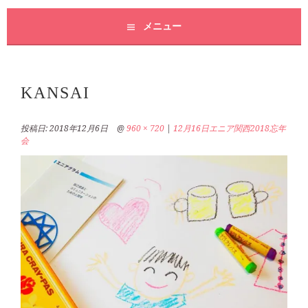
メニュー
KANSAI
投稿日:
2018年12月6日
@
960 × 720
|
12月16日エニア関西2018忘年
会