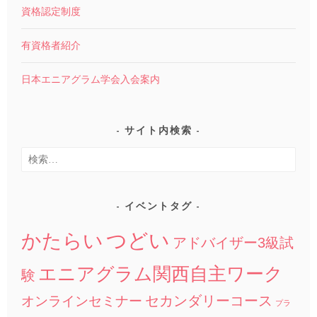
資格認定制度
有資格者紹介
日本エニアグラム学会入会案内
サイト内検索
検
索:
イベントタグ
つどい
かたらい
アドバイザー3級試
エニアグラム関西自主ワーク
験
セカンダリーコース
オンラインセミナー
プラ