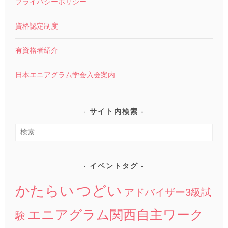
プライバシーポリシー
資格認定制度
有資格者紹介
日本エニアグラム学会入会案内
サイト内検索
検
索:
イベントタグ
つどい
かたらい
アドバイザー3級試
エニアグラム関西自主ワーク
験