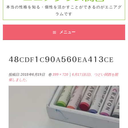
本当の性格を知る・個性を活かすことができるのがエニアグ
ラムです
メニュー
48CDF1C90A560EA413CE
投稿日:
2018年6月19日
@
399 × 720
|
6月17日(日)、つどい関西を開
催しました。